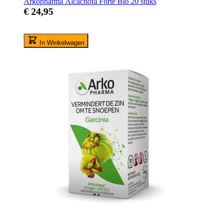
Arkopharma Alcachofa Forte Bio 20 stuks
€ 24,95
In Winkelwagen