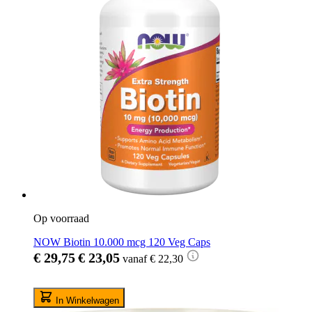
Op voorraad
NOW Biotin 10.000 mcg 120 Veg Caps
€ 29,75
€ 23,05
vanaf
€ 22,30
In Winkelwagen