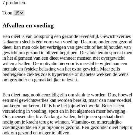
7
producten
Toon
Afvallen en voeding
Een dieet is van oorsprong een gezonde levensstijl. Gewichtsverlies
is daarom slechts één vorm van voeding. Daarom, onder een gezond
dieet, kan men ook het verkrijgen van gewicht of het bijhouden van
gewicht om gezond te blijven begrijpen. Desalniettemin spreekt men
in het algemeen van een dieet wanneer mensen met overgewicht
willen afvallen. De motivatie hiervoor is meestal te wijten aan een
mentale en fysieke belasting van het extra gewicht. Maar zelfs
bedreigende ziektes zoals hypertensie of diabetes wekken de wens
om gezonder en gemakkelijker te leven.
Een dieet mag nooit eenzijdig zijn om slank te worden. Dus, hoewel
een snel gewichtsverlies kan worden bereikt, maar dan naar voedsel
hunkeren hunkeren. Dit is hoe het jojo-effect werkt. Beter is een
verandering in voeding, sport en in het algemeen meer beweging.
Ook mensen die, b.v. Na lang afvallen, heb je een speciaal dieet
nodig om je kracht terug te winnen. Vitamine- en mineraalrijke
voedingsmiddelen zijn bijzonder gezond. Een gezonder dieet helpt u
ook om gezond en mager te blijven.