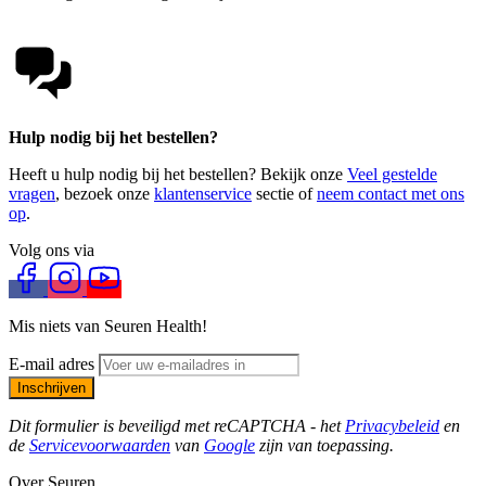
Hulp nodig bij het bestellen?
Heeft u hulp nodig bij het bestellen? Bekijk onze
Veel gestelde
vragen
, bezoek onze
klantenservice
sectie of
neem contact met ons
op
.
Volg ons via
Mis niets van Seuren Health!
E-mail adres
Inschrijven
Dit formulier is beveiligd met reCAPTCHA - het
Privacybeleid
en
de
Servicevoorwaarden
van
Google
zijn van toepassing.
Over Seuren