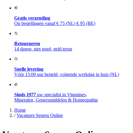
Gratis verzending
Op bestellingen vanaf € 75 (NL) € 95 (BE)
Retourneren
14 dagen, niet goed, geld terug
Snelle levering
Vóór 15:00 uur besteld, volgende werkdag in huis (NL)
Sinds 1977
uw specialist in Vitamines,
Mineralen, Geneesmiddelen & Homeopathie
Home
/
Vacatures Seuren Online