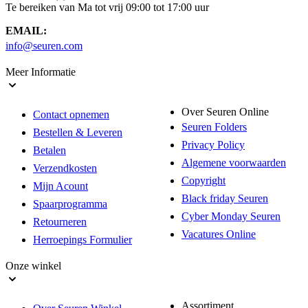
Te bereiken van Ma tot vrij 09:00 tot 17:00 uur
EMAIL:
info@seuren.com
Meer Informatie
Over Seuren Online
Contact opnemen
Seuren Folders
Bestellen & Leveren
Privacy Policy
Betalen
Algemene voorwaarden
Verzendkosten
Copyright
Mijn Acount
Black friday Seuren
Spaarprogramma
Cyber Monday Seuren
Retourneren
Vacatures Online
Herroepings Formulier
Onze winkel
Assortiment