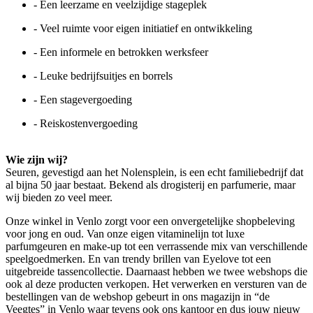
- Een leerzame en veelzijdige stageplek
- Veel ruimte voor eigen initiatief en ontwikkeling
- Een informele en betrokken werksfeer
- Leuke bedrijfsuitjes en borrels
- Een stagevergoeding
- Reiskostenvergoeding
Wie zijn wij?
Seuren, gevestigd aan het Nolensplein, is een echt familiebedrijf dat
al bijna 50 jaar bestaat. Bekend als drogisterij en parfumerie, maar
wij bieden zo veel meer.
Onze winkel in Venlo zorgt voor een onvergetelijke shopbeleving
voor jong en oud. Van onze eigen vitaminelijn tot luxe
parfumgeuren en make-up tot een verrassende mix van verschillende
speelgoedmerken. En van trendy brillen van Eyelove tot een
uitgebreide tassencollectie. Daarnaast hebben we twee webshops die
ook al deze producten verkopen. Het verwerken en versturen van de
bestellingen van de webshop gebeurt in ons magazijn in “de
Veegtes” in Venlo waar tevens ook ons kantoor en dus jouw nieuw