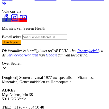
op
.
Volg ons via
Mis niets van Seuren Health!
E-mail adres
Inschrijven
Dit formulier is beveiligd met reCAPTCHA - het
Privacybeleid
en
de
Servicevoorwaarden
van
Google
zijn van toepassing.
Over Seuren
Drogisterij Seuren al vanaf 1977 uw specialist in Vitamines,
Mineralen, Geneesmiddelen en Homeopathie.
ADRES
Mgr Nolensplein 38
5911 GG Venlo
TEL:
+31 (0)77 354 50 48