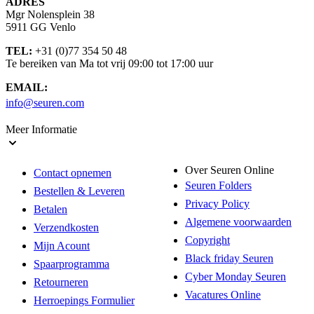
ADRES
Mgr Nolensplein 38
5911 GG Venlo
TEL:
+31 (0)77 354 50 48
Te bereiken van Ma tot vrij 09:00 tot 17:00 uur
EMAIL:
info@seuren.com
Meer Informatie
Over Seuren Online
Contact opnemen
Seuren Folders
Bestellen & Leveren
Privacy Policy
Betalen
Algemene voorwaarden
Verzendkosten
Copyright
Mijn Acount
Black friday Seuren
Spaarprogramma
Cyber Monday Seuren
Retourneren
Vacatures Online
Herroepings Formulier