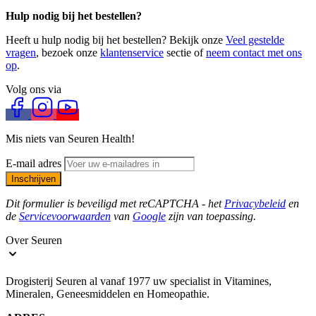
Hulp nodig bij het bestellen?
Heeft u hulp nodig bij het bestellen? Bekijk onze
Veel gestelde
vragen
, bezoek onze
klantenservice
sectie of
neem contact met ons
op
.
Volg ons via
Mis niets van Seuren Health!
E-mail adres
Inschrijven
Dit formulier is beveiligd met reCAPTCHA - het
Privacybeleid
en
de
Servicevoorwaarden
van
Google
zijn van toepassing.
Over Seuren
Drogisterij Seuren al vanaf 1977 uw specialist in Vitamines,
Mineralen, Geneesmiddelen en Homeopathie.