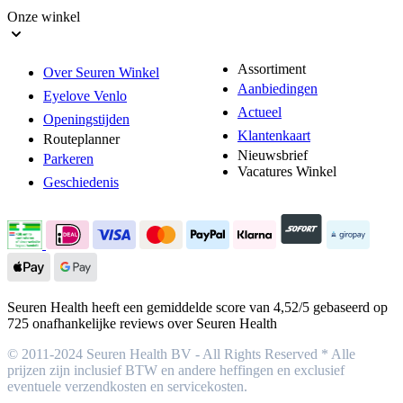
Onze winkel
Assortiment
Over Seuren Winkel
Aanbiedingen
Eyelove Venlo
Actueel
Openingstijden
Klantenkaart
Routeplanner
Nieuwsbrief
Parkeren
Vacatures Winkel
Geschiedenis
Seuren Health heeft een gemiddelde score van 4,52/5 gebaseerd op
725 onafhankelijke reviews over Seuren Health
© 2011-2024 Seuren Health BV - All Rights Reserved * Alle
prijzen zijn inclusief BTW en andere heffingen en exclusief
eventuele verzendkosten en servicekosten.